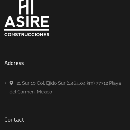
Address
21 Sur 10 Col. Ejido Sur (1.464,04 km) 77712 Playa
del Carmen, Mexico
Contact