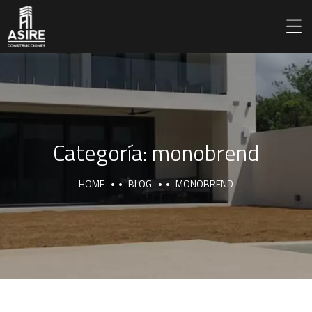
Categoría:
monobrend
HOME
BLOG
MONOBREND