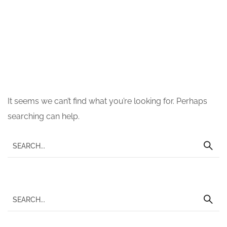
Nothing Found
It seems we can’t find what you’re looking for. Perhaps
searching can help.