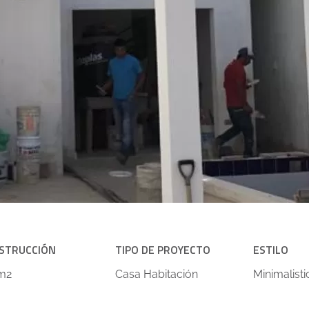
STRUCCIÓN
TIPO DE PROYECTO
ESTILO
 m2
Casa Habitación
Minimalisti