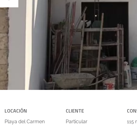
LOCACIÓN
CLIENTE
CON
Playa del Carmen
Particular
115