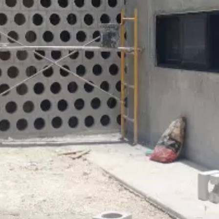
Gym y Oficinas Constituyentes
PROYECTOS