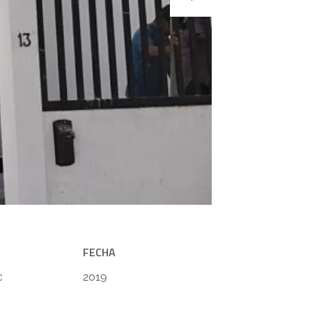
FECHA
c
2019