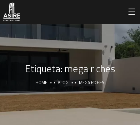
Etiqueta:
mega riches
HOME
BLOG
MEGA RICHES