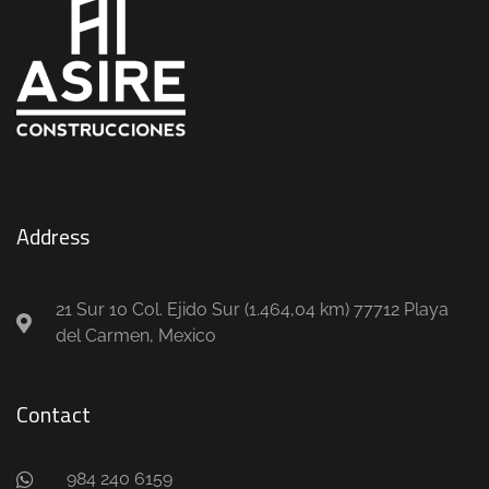
Address
21 Sur 10 Col. Ejido Sur (1.464,04 km) 77712 Playa
del Carmen, Mexico
Contact
984 240 6159