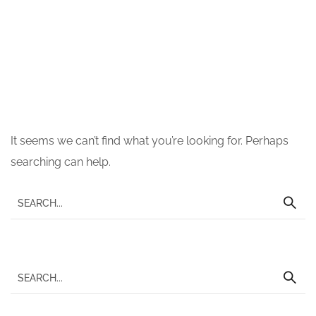
Nothing Found
It seems we can’t find what you’re looking for. Perhaps
searching can help.